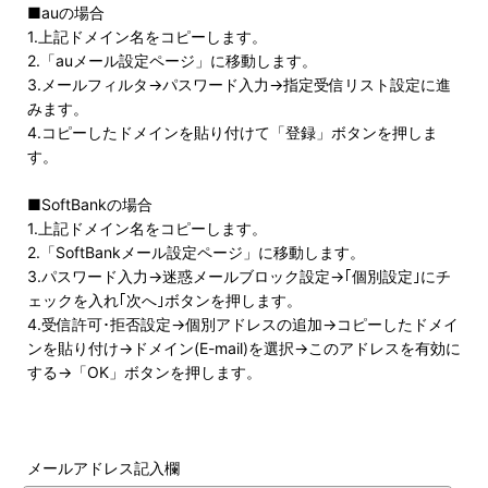
■auの場合
1.上記ドメイン名をコピーします。
2.「auメール設定ページ」に移動します。
3.メールフィルタ→パスワード入力→指定受信リスト設定に進
みます。
4.コピーしたドメインを貼り付けて「登録」ボタンを押しま
す。
■SoftBankの場合
1.上記ドメイン名をコピーします。
2.「SoftBankメール設定ページ」に移動します。
3.パスワード入力→迷惑メールブロック設定→｢個別設定｣にチ
ェックを入れ｢次へ｣ボタンを押します。
4.受信許可･拒否設定→個別アドレスの追加→コピーしたドメイ
ンを貼り付け→ドメイン(E-mail)を選択→このアドレスを有効に
する→「OK」ボタンを押します。
メールアドレス記入欄