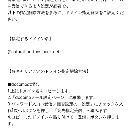
を受信できるよう設定が必要です。
以下の指定解除方法を参考に、ドメイン指定解除をご設定くだ
さい｡
【指定するドメイン名】
@natural-buttons.ocnk.net
【各キャリアごとのドメイン指定解除方法】
■docomoの場合
1.上記ドメイン名をコピーします。
2.「docomoメール設定ページ」に移動します。
3.パスワード入力→受信／拒否設定の「設定」にチェックを入
れ｢次へ｣ボタンを押し、「宛先指定受信」へ進みます。
4.コピーしたドメインを貼り付けて「登録」ボタンを押しま
す。