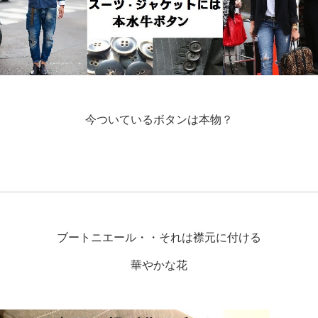
今ついているボタンは本物？
ブートニエール・・それは襟元に付ける
華やかな花