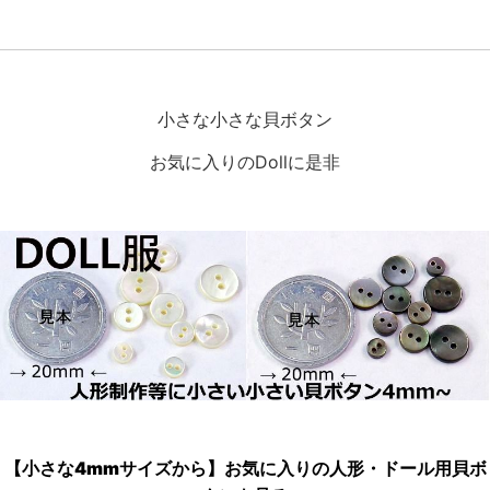
小さな小さな貝ボタン
お気に入りのDollに是非
【小さな4mmサイズから】お気に入りの人形・ドール用貝ボ