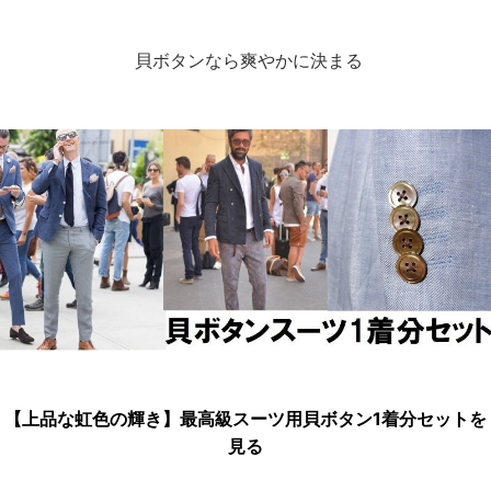
貝ボタンなら爽やかに決まる
【上品な虹色の輝き】最高級スーツ用貝ボタン1着分セットを
見る