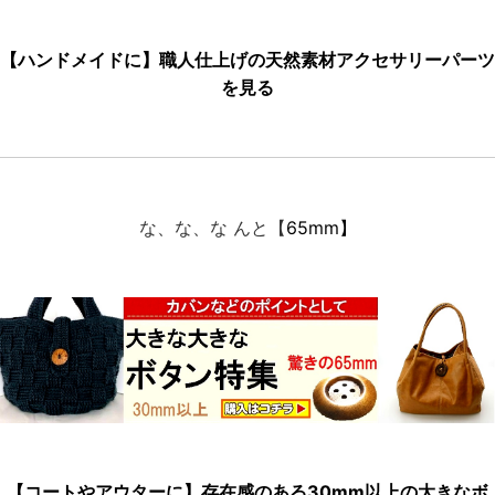
【ハンドメイドに】職人仕上げの天然素材アクセサリーパーツ
を見る
な、な、な んと【
65mm】
【コートやアウターに】存在感のある30mm以上の大きなボ