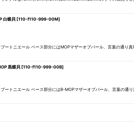
 白蝶貝
[
110-f110-999-00M
]
ブートニエール ベース部分にはMOPマザーオブパール、言葉の通り真
OP 黒蝶貝
[
110-f110-999-00B
]
ブートニエール ベース部分にはB-MOPマザーオブパール、言葉の通