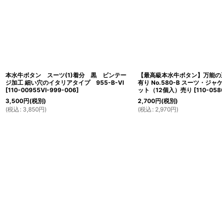
本水牛ボタン スーツ(1)着分 黒 ビンテー
【最高級本水牛ボタン】万能の
ジ加工 細い穴のイタリアタイプ 955-B-VI
有り No.580-B スーツ・ジ
[
110-00955VI-999-006
]
ット（12個入）売り
[
110-058
3,500
円
(税別)
2,700
円
(税別)
(
税込
:
3,850
円
)
(
税込
:
2,970
円
)