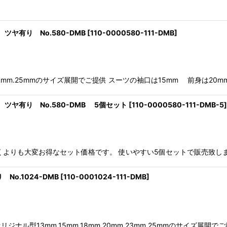
ヤ有り No.580-DMB
[
110-0000580-111-DMB
]
.23mm.25mmのサイズ展開でご提供 スーツの袖口は15mm 前身は20
ツヤ有り No.580-DMB 5個セット
[
110-0000580-111-DMB-5
]
も大変お得なセット価格です。 使いやすい5個セットで販売致します。 15
o.1024-DMB
[
110-0001024-111-DMB
]
ル型13mm,15mm,18mm,20mm.23mm.25mmのサイズ展開