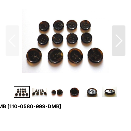
MB
[
110-0580-999-DMB
]