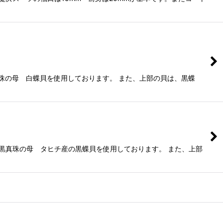
珠の母 白蝶貝を使用しております。 また、上部の貝は、黒蝶
り黒真珠の母 タヒチ産の黒蝶貝を使用しております。 また、上部