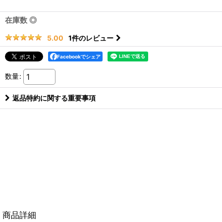
在庫数 ◎
1
件のレビュー
5.00
Facebookでシェア
数量
:
返品特約に関する重要事項
商品詳細