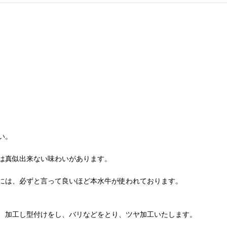
い。
は真似出来ない味わいがあります。
には、必ずと言って良いほど本水牛が使われております。
、加工し型付けをし、バリなどをとり、ツヤ加工いたします。