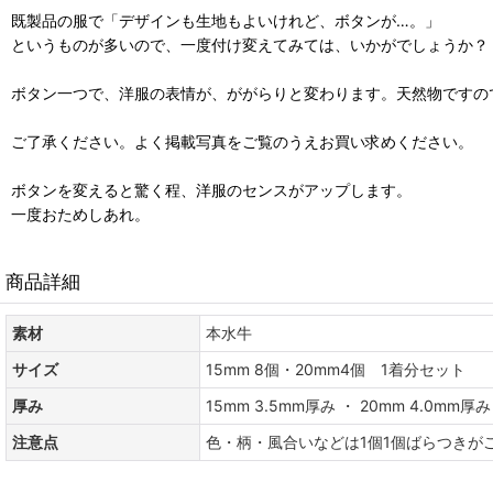
既製品の服で「デザインも生地もよいけれど、ボタンが…。」
というものが多いので、一度付け変えてみては、いかがでしょうか？
ボタン一つで、洋服の表情が、ががらりと変わります。天然物ですの
ご了承ください。よく掲載写真をご覧のうえお買い求めください。
ボタンを変えると驚く程、洋服のセンスがアップします。
一度おためしあれ。
商品詳細
素材
本水牛
サイズ
15mm 8個・20mm4個 1着分セット
厚み
15mm 3.5mm厚み ・ 20mm 4.0mm厚み
注意点
色・柄・風合いなどは1個1個ばらつきが