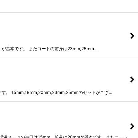
mmが基本です。 またコートの前身は23mm,25mm…
mm,18mm,20mm,23mm,25mmのセットがござ…
でご提供スーツの袖口は15mm 前身は20mmが基本です。またコート