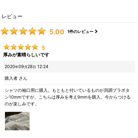
レビュー
5.00
1
件のレビュー
5
厚みが素晴らしいです
2020
09
28
12:24
年
月
日
購入者
さん
シャツの袖口用に購入。もともと付いているものが貝調プラボタ
ン10mmですが、こちらは厚みを考え9mmを購入。今からつける
のが楽しみです。