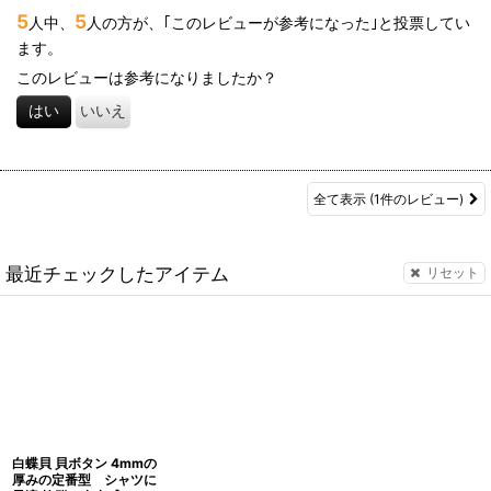
5
5
人中、
人の方が、｢このレビューが参考になった｣と投票してい
ます。
このレビューは参考になりましたか？
はい
いいえ
全て表示
(1件のレビュー)
最近チェックしたアイテム
リセット
白蝶貝 貝ボタン 4mmの
厚みの定番型 シャツに