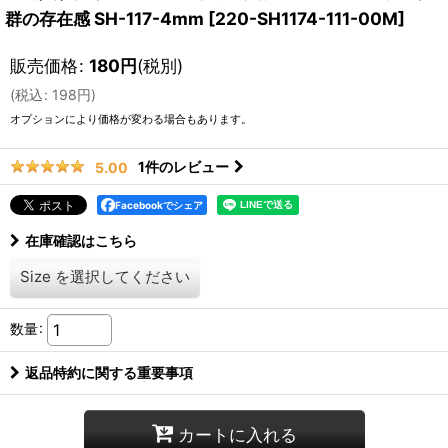
群の存在感 SH-117-4mm
[
220-SH1174-111-00M
]
販売価格
:
180
円
(税別)
(
税込
:
198
円
)
オプションにより価格が変わる場合もあります。
1
件のレビュー
5.00
Facebookでシェア
在庫確認はこちら
Size
を選択してください
数量
:
返品特約に関する重要事項
カートに入れる