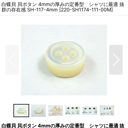
白蝶貝 貝ボタン 4mmの厚みの定番型 シャツに最適 抜
群の存在感 SH-117-4mm
[
220-SH1174-111-00M
]
白蝶貝 貝ボタン 4mmの厚みの定番型 シャツに最適 抜