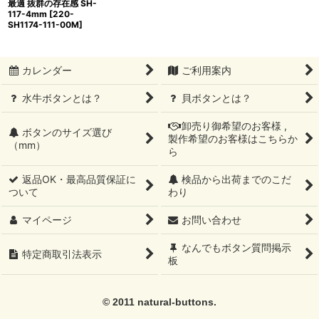
最適 抜群の存在感 SH-
117-4mm
[
220-
SH1174-111-00M
]
カレンダー
ご利用案内
水牛ボタンとは？
貝ボタンとは？
卸売り御希望のお客様 ,
ボタンのサイズ選び
製作希望のお客様はこちらか
（mm）
ら
返品OK・最高品質保証に
検品から出荷までのこだ
ついて
わり
マイページ
お問い合わせ
なんでもボタン質問掲示
特定商取引法表示
板
© 2011 natural-buttons.