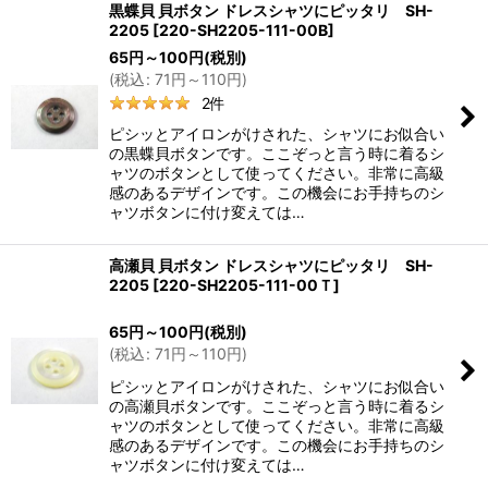
黒蝶貝 貝ボタン ドレスシャツにピッタリ SH-
2205
[
220-SH2205-111-00B
]
65
円
～100
円
(税別)
(
税込
:
71
円
～110
円
)
2
件
ピシッとアイロンがけされた、シャツにお似合い
の黒蝶貝ボタンです。ここぞっと言う時に着るシ
ャツのボタンとして使ってください。非常に高級
感のあるデザインです。この機会にお手持ちのシ
ャツボタンに付け変えては…
高瀬貝 貝ボタン ドレスシャツにピッタリ SH-
2205
[
220-SH2205-111-00Ｔ
]
65
円
～100
円
(税別)
(
税込
:
71
円
～110
円
)
ピシッとアイロンがけされた、シャツにお似合い
の高瀬貝ボタンです。ここぞっと言う時に着るシ
ャツのボタンとして使ってください。非常に高級
感のあるデザインです。この機会にお手持ちのシ
ャツボタンに付け変えては…