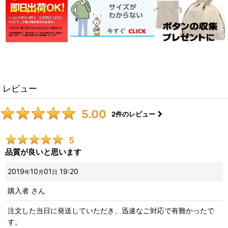
レビュー
5.00
2
件のレビュー
5
品質が良いと思います
2019
10
01
19:20
年
月
日
購入者
さん
注文した当日に発送していただき、迅速なご対応で有難かったで
す。