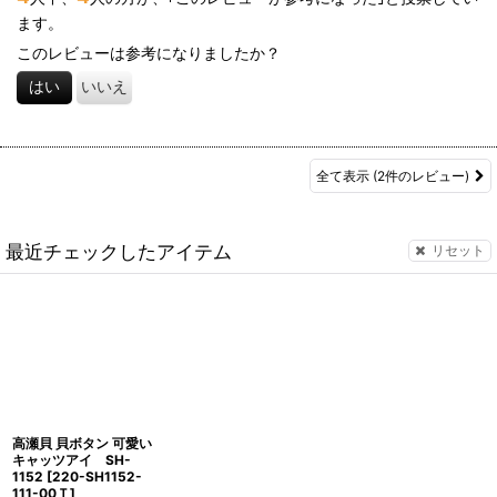
ます。
このレビューは参考になりましたか？
はい
いいえ
全て表示
(2件のレビュー)
最近チェックしたアイテム
リセット
高瀬貝 貝ボタン 可愛い
キャッツアイ SH-
1152
[
220-SH1152-
111-00Ｔ
]