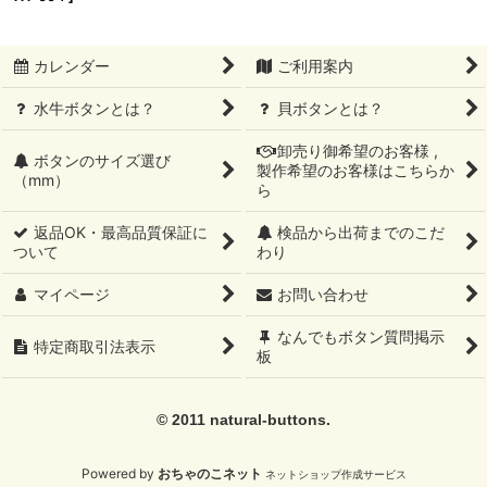
カレンダー
ご利用案内
水牛ボタンとは？
貝ボタンとは？
卸売り御希望のお客様 ,
ボタンのサイズ選び
製作希望のお客様はこちらか
（mm）
ら
返品OK・最高品質保証に
検品から出荷までのこだ
ついて
わり
マイページ
お問い合わせ
なんでもボタン質問掲示
特定商取引法表示
板
© 2011 natural-buttons.
Powered by
おちゃのこネット
ネットショップ作成サービス