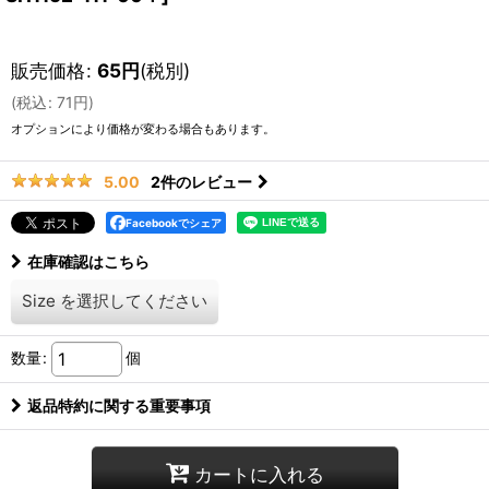
販売価格
:
65
円
(税別)
(
税込
:
71
円
)
オプションにより価格が変わる場合もあります。
2
件のレビュー
5.00
Facebookでシェア
在庫確認はこちら
Size
を選択してください
数量
:
個
返品特約に関する重要事項
カートに入れる