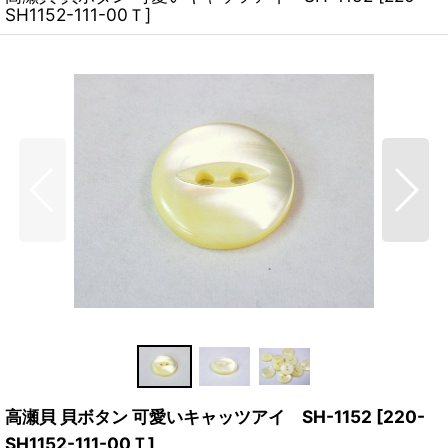
SH1152-111-00Ｔ
]
高瀬貝 貝ボタン 可愛いキャッツアイ SH-1152
[
220-
SH1152-111-00Ｔ
]