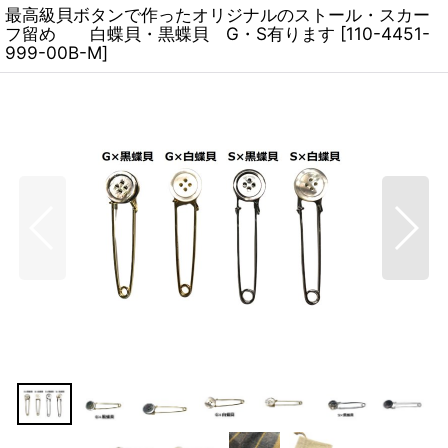
最高級貝ボタンで作ったオリジナルのストール・スカー
フ留め 白蝶貝・黒蝶貝 G・S有ります
[
110-4451-
999-00B-M
]