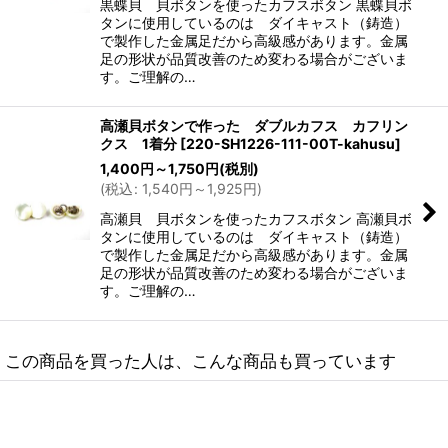
黒蝶貝 貝ボタンを使ったカフスボタン 黒蝶貝ボ
タンに使用しているのは ダイキャスト（鋳造）
で製作した金属足だから高級感があります。金属
足の形状が品質改善のため変わる場合がございま
す。ご理解の…
高瀬貝ボタンで作った ダブルカフス カフリン
クス 1着分
[
220-SH1226-111-00T-kahusu
]
1,400
円
～1,750
円
(税別)
(
税込
:
1,540
円
～1,925
円
)
高瀬貝 貝ボタンを使ったカフスボタン 高瀬貝ボ
タンに使用しているのは ダイキャスト（鋳造）
で製作した金属足だから高級感があります。金属
足の形状が品質改善のため変わる場合がございま
す。ご理解の…
この商品を買った人は、こんな商品も買っています