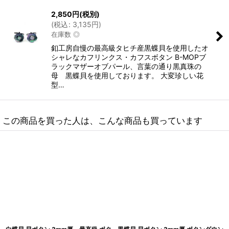
2,850
円
(税別)
(
税込
:
3,135
円
)
在庫数 ◎
釦工房自慢の最高級タヒチ産黒蝶貝を使用したオ
シャレなカフリンクス・カフスボタン B-MOPブ
ラックマザーオブパール、言葉の通り黒真珠の
母 黒蝶貝を使用しております。 大変珍しい花
型…
この商品を買った人は、こんな商品も買っています