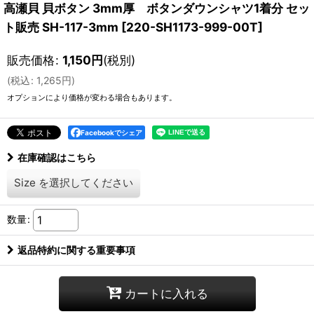
高瀬貝 貝ボタン 3mm厚 ボタンダウンシャツ1着分 セッ
ト販売 SH-117-3mm
[
220-SH1173-999-00T
]
販売価格
:
1,150
円
(税別)
(
税込
:
1,265
円
)
オプションにより価格が変わる場合もあります。
Facebookでシェア
在庫確認はこちら
Size
を選択してください
数量
:
返品特約に関する重要事項
カートに入れる