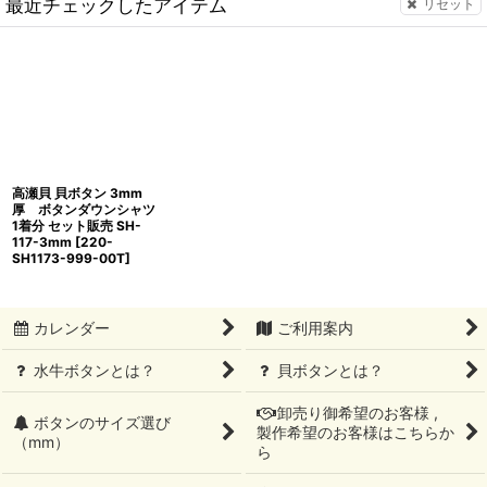
最近チェックしたアイテム
リセット
高瀬貝 貝ボタン 3mm
厚 ボタンダウンシャツ
1着分 セット販売 SH-
117-3mm
[
220-
SH1173-999-00T
]
カレンダー
ご利用案内
水牛ボタンとは？
貝ボタンとは？
卸売り御希望のお客様 ,
ボタンのサイズ選び
製作希望のお客様はこちらか
（mm）
ら