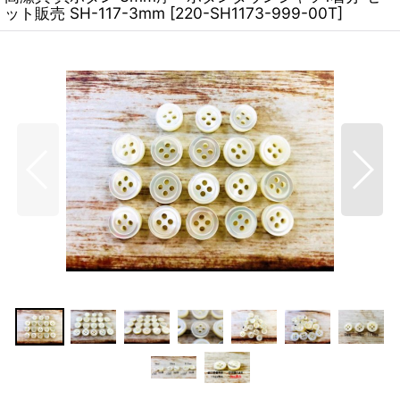
ット販売 SH-117-3mm
[
220-SH1173-999-00T
]