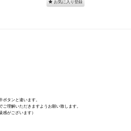
お気に入り登録
。
牛ボタンと違います。
でご理解いただきますようお願い致します。
級感がございます）