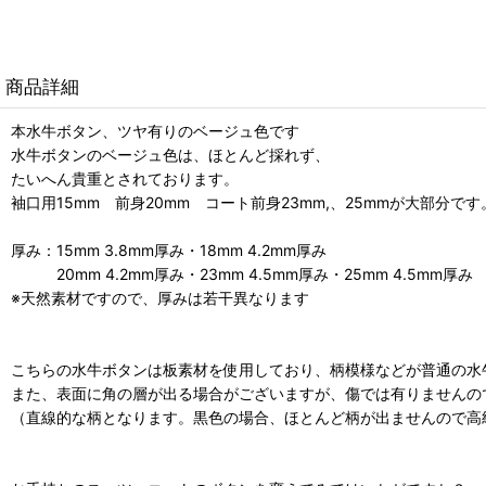
商品詳細
本水牛ボタン、ツヤ有りのベージュ色です
水牛ボタンのベージュ色は、ほとんど採れず、
たいへん貴重とされております。
袖口用15mm 前身20mm コート前身23mm,、25mmが大部分です
厚み：15mm 3.8mm厚み・18mm 4.2mm厚み
20mm 4.2mm厚み・23mm 4.5mm厚み・25mm 4.5mm厚み
※天然素材ですので、厚みは若干異なります
こちらの水牛ボタンは板素材を使用しており、柄模様などが普通の水
また、表面に角の層が出る場合がございますが、傷では有りませんの
（直線的な柄となります。黒色の場合、ほとんど柄が出ませんので高