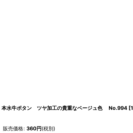
本水牛ボタン ツヤ加工の貴重なベージュ色 No.994
[
販売価格
:
360
円
(税別)