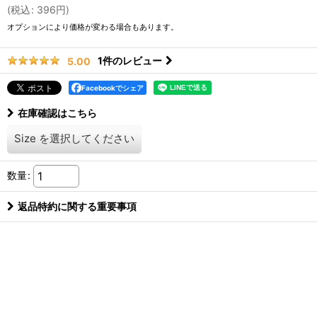
(
税込
:
396
円
)
オプションにより価格が変わる場合もあります。
1
件のレビュー
5.00
Facebookでシェア
在庫確認はこちら
Size
を選択してください
数量
:
返品特約に関する重要事項