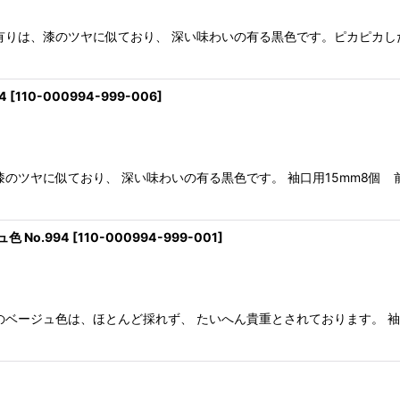
りは、漆のツヤに似ており、 深い味わいの有る黒色です。ピカピカした
4
[
110-000994-999-006
]
のツヤに似ており、 深い味わいの有る黒色です。 袖口用15mm8個 
 No.994
[
110-000994-999-001
]
ベージュ色は、ほとんど採れず、 たいへん貴重とされております。 袖口