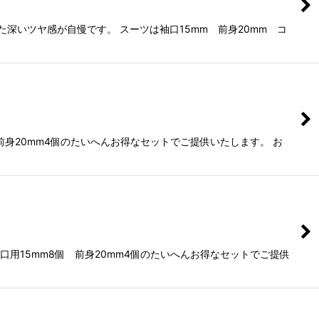
深いツヤ感が自慢です。 スーツは袖口15mm 前身20mm コ
前身20mm4個のたいへんお得なセットでご提供いたします。 お
用15mm8個 前身20mm4個のたいへんお得なセットでご提供