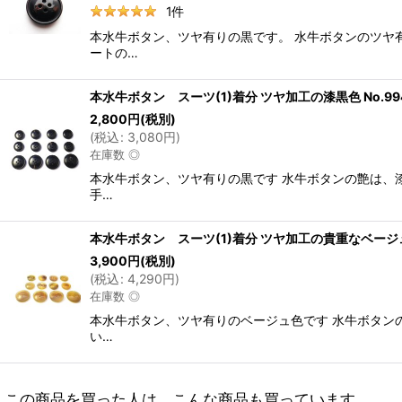
1
件
本水牛ボタン、ツヤ有りの黒です。 水牛ボタンのツヤ有
ートの…
本水牛ボタン スーツ(1)着分 ツヤ加工の漆黒色 No.99
2,800
円
(税別)
(
税込
:
3,080
円
)
在庫数 ◎
本水牛ボタン、ツヤ有りの黒です 水牛ボタンの艶は、漆
手…
本水牛ボタン スーツ(1)着分 ツヤ加工の貴重なベージュ色
3,900
円
(税別)
(
税込
:
4,290
円
)
在庫数 ◎
本水牛ボタン、ツヤ有りのベージュ色です 水牛ボタンの
い…
この商品を買った人は、こんな商品も買っています