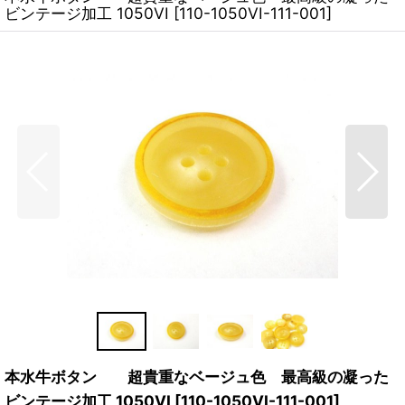
ビンテージ加工 1050VI
[
110-1050VI-111-001
]
本水牛ボタン 超貴重なベージュ色 最高級の凝った
ビンテージ加工 1050VI
[
110-1050VI-111-001
]