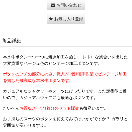
お問い合わせ
お気に入り登録
商品詳細
本水牛ボタン一つ一つに焼き加工を施し、 レトロな風合いを出した
大変貴重なベージュ色のビンテージ加工ボタンです。
ボタンのフチの部分にのみ、職人が1個1個手作業でビンテージ加工
を施した最高級な本水牛ボタンです。
カジュアルなジャケットやスーツにぴったりです。また定番型に近
いので、カジュアルウェアにも最適なボタンです。
たいへん
お得なスーツ1着分のセット販売
も御座います。
お手持ちのスーツのボタンを変えてみてはいかがですか？ ガラリと
雰囲気が変わりますよ。