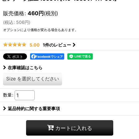
販売価格
:
460
円
(税別)
(
税込
:
506
円
)
オプションにより価格が変わる場合もあります。
1
件のレビュー
5.00
Facebookでシェア
在庫確認はこちら
Size
を選択してください
数量
:
返品特約に関する重要事項
カートに入れる