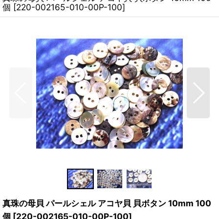
個
[
220-002165-010-00P-100
]
真珠の母貝 パールシェル アコヤ貝 貝ボタン 10mm 100
個
[
220-002165-010-00P-100
]