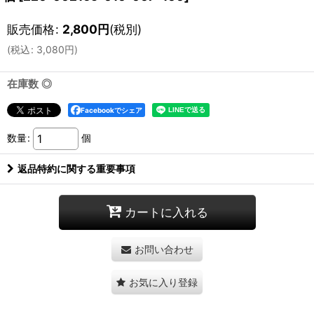
販売価格
:
2,800
円
(税別)
(
税込
:
3,080
円
)
在庫数 ◎
Facebookでシェア
数量
:
個
返品特約に関する重要事項
カートに入れる
お問い合わせ
お気に入り登録