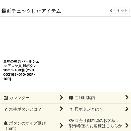
最近チェックしたアイテム
リセット
真珠の母貝 パールシェ
ル アコヤ貝 貝ボタン
10mm 100個
[
220-
002165-010-00P-
100
]
カレンダー
ご利用案内
水牛ボタンとは？
貝ボタンとは？
卸売り御希望のお客様 ,
ボタンのサイズ選び
製作希望のお客様はこちらか
（mm）
ら