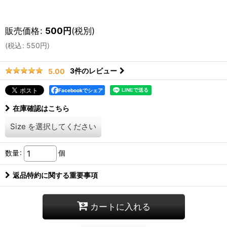
販売価格
:
500
円
(税別)
(
税込
:
550
円
)
3
件のレビュー
5.00
Facebookでシェア
在庫確認はこちら
Size
を選択してください
数量
:
個
返品特約に関する重要事項
カートに入れる