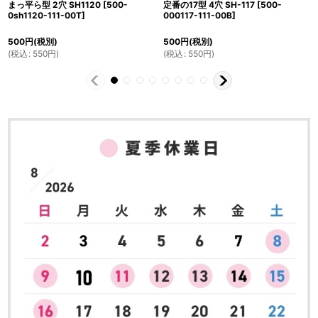
まっ平ら型 2穴 SH1120
[
500-
定番の17型 4穴 SH-117
[
500-
0sh1120-111-00T
]
000117-111-00B
]
500
円
(税別)
500
円
(税別)
(
税込
:
550
円
)
(
税込
:
550
円
)