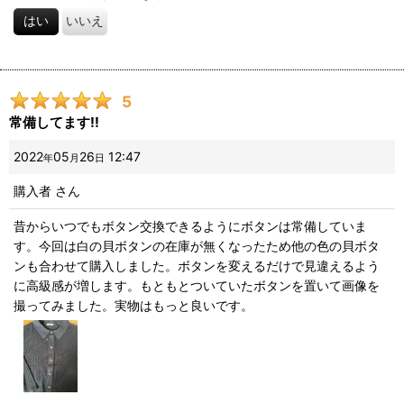
はい
いいえ
5
常備してます!!
2022
05
26
12:47
年
月
日
購入者
さん
昔からいつでもボタン交換できるようにボタンは常備していま
す。今回は白の貝ボタンの在庫が無くなったため他の色の貝ボタ
ンも合わせて購入しました。ボタンを変えるだけで見違えるよう
に高級感が増します。もともとついていたボタンを置いて画像を
撮ってみました。実物はもっと良いです。