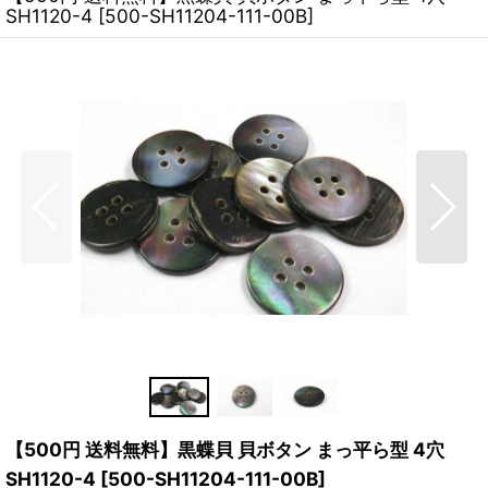
SH1120-4
[
500-SH11204-111-00B
]
【500円 送料無料】黒蝶貝 貝ボタン まっ平ら型 4穴
SH1120-4
[
500-SH11204-111-00B
]