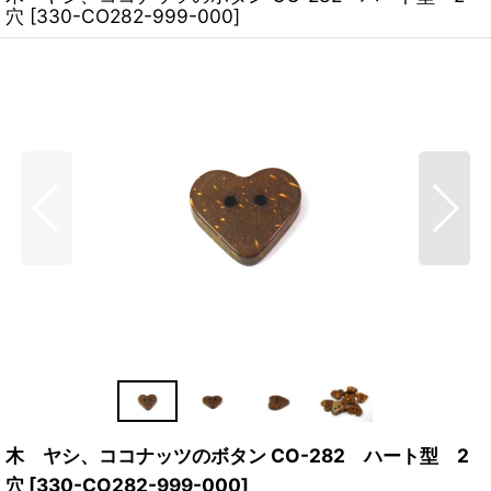
穴
[
330-CO282-999-000
]
木 ヤシ、ココナッツのボタン CO-282 ハート型 2
穴
[
330-CO282-999-000
]