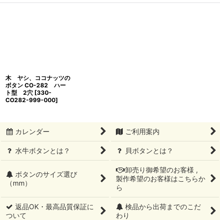
木 ヤシ、ココナッツの
ボタン CO-282 ハー
ト型 2穴
[
330-
CO282-999-000
]
カレンダー
ご利用案内
水牛ボタンとは？
貝ボタンとは？
卸売り御希望のお客様 ,
ボタンのサイズ選び
製作希望のお客様はこちらか
（mm）
ら
返品OK・最高品質保証に
検品から出荷までのこだ
ついて
わり