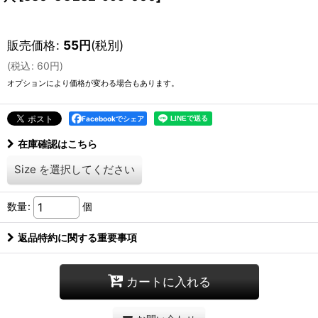
販売価格
:
55
円
(税別)
(
税込
:
60
円
)
オプションにより価格が変わる場合もあります。
Facebookでシェア
在庫確認はこちら
Size
を選択してください
数量
:
個
返品特約に関する重要事項
カートに入れる