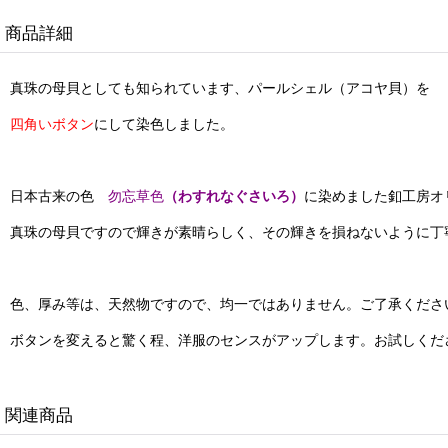
商品詳細
真珠の母貝としても知られています、パールシェル（アコヤ貝）を
四角いボタン
にして染色しました。
日本古来の色
勿忘草色
（わすれなぐさいろ）
に染めました釦工房オ
真珠の母貝ですので輝きが素晴らしく、その輝きを損ねないように丁
色、厚み等は、天然物ですので、均一ではありません。ご了承くださ
ボタンを変えると驚く程、洋服のセンスがアップします。お試しくだ
関連商品