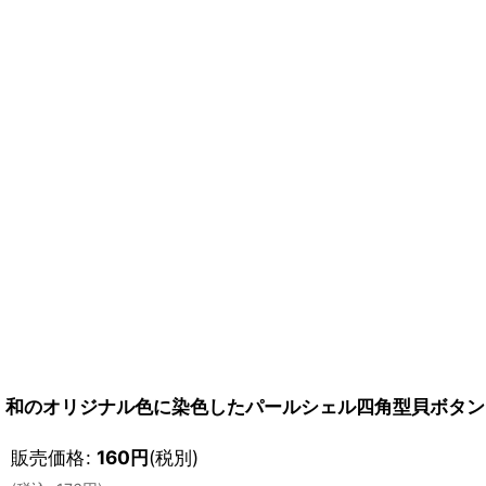
和のオリジナル色に染色したパールシェル四角型貝ボタン
販売価格
:
160
円
(税別)