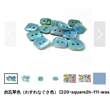
 勿忘草色（わすれなぐさ色）
[
220-square2h-111-was