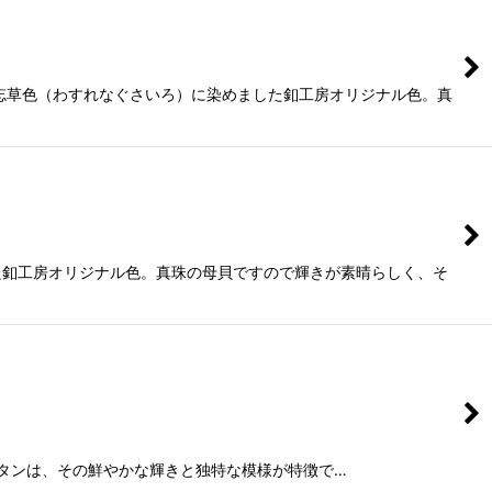
忘草色（わすれなぐさいろ）に染めました釦工房オリジナル色。真
た釦工房オリジナル色。真珠の母貝ですので輝きが素晴らしく、そ
貝ボタンは、その鮮やかな輝きと独特な模様が特徴で…