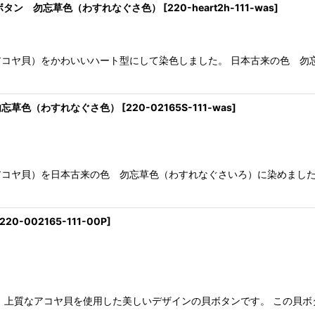
ボタン 勿忘草色（わすれなぐさ色）
[
220-heart2h-111-was
]
コヤ貝）をかわいいハート型にして染色しました。 日本古来の色 勿
勿忘草色（わすれなぐさ色）
[
220-02165S-111-was
]
アコヤ貝）を日本古来の色 勿忘草色（わすれなぐさいろ）に染めまし
220-002165-111-00P
]
65は、上質なアコヤ貝を使用した美しいデザインの貝ボタンです。 この