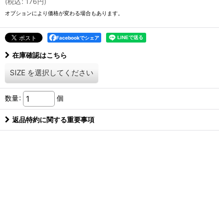
(
税込
:
176
円
)
オプションにより価格が変わる場合もあります。
Facebookでシェア
在庫確認はこちら
SIZE
を選択してください
数量
:
個
返品特約に関する重要事項