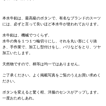
本水牛釦は、最高級のボタンで、有名なブランドのスーツ
には、必ずと言って良いほど本水牛が使われております。
水牛釦は、機械でつくらず、
水牛の角を１つ１つ輪切りにし、それを丸い形にくり抜
き、手作業で、加工し型付けをし、バリなどをとり、ツヤ
加工いたします。
天然物ですので、柄等は均一ではありません。
ご了承ください。よく掲載写真をご覧のうえお買い求めく
ださい。
ボタンを変えると驚く程、洋服のセンスがアップします。
一度おためしあれ。