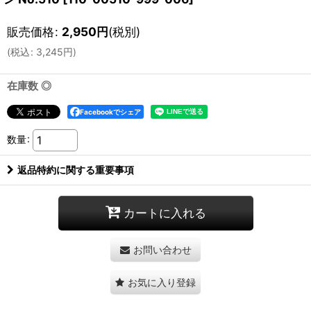
販売価格
:
2,950
円
(税別)
(
税込
:
3,245
円
)
在庫数 ◎
Facebookでシェア
数量
:
返品特約に関する重要事項
カートに入れる
お問い合わせ
お気に入り登録