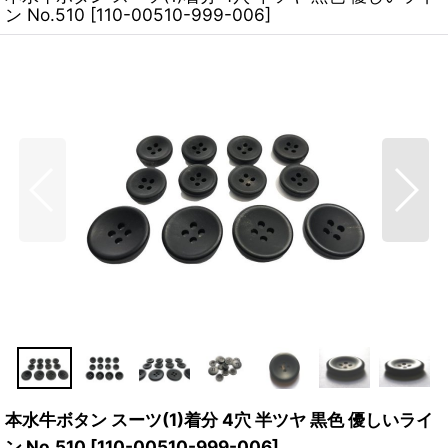
ン No.510
[
110-00510-999-006
]
本水牛ボタン スーツ(1)着分 4穴 半ツヤ 黒色 優しいライ
ン No.510
[
110-00510-999-006
]