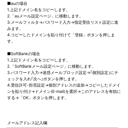
■auの場合
1.上記ドメイン名をコピーします。
2.「auメール設定ページ」に移動します。
3.メールフィルタ→パスワード入力→指定受信リスト設定に進
みます。
4.コピーしたドメインを貼り付けて「登録」ボタンを押しま
す。
■SoftBankの場合
1.上記ドメイン名をコピーします。
2.「SoftBankメール設定ページ」に移動します。
3.パスワード入力→迷惑メールブロック設定→｢個別設定｣にチ
ェックを入れ｢次へ｣ボタンを押します。
4.受信許可･拒否設定→個別アドレスの追加→コピーしたドメイ
ンを貼り付け→ドメイン(E-mail)を選択→このアドレスを有効に
する→「OK」ボタンを押します。
メールアドレス記入欄