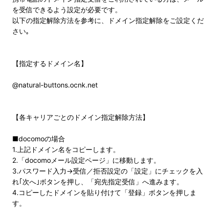
を受信できるよう設定が必要です。
以下の指定解除方法を参考に、ドメイン指定解除をご設定くだ
さい｡
【指定するドメイン名】
@natural-buttons.ocnk.net
【各キャリアごとのドメイン指定解除方法】
■docomoの場合
1.上記ドメイン名をコピーします。
2.「docomoメール設定ページ」に移動します。
3.パスワード入力→受信／拒否設定の「設定」にチェックを入
れ｢次へ｣ボタンを押し、「宛先指定受信」へ進みます。
4.コピーしたドメインを貼り付けて「登録」ボタンを押しま
す。