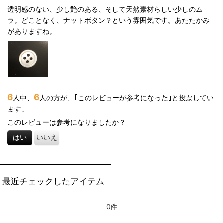
透明感のない、少し艶のある、そして天然素材らしい少しのム
ラ。どことなく、ナットボタン？という雰囲気です。あたたかみ
並び順
:
がありますね。
絞り込む
6
6
人中、
人の方が、｢このレビューが参考になった｣と投票してい
ます。
このレビューは参考になりましたか？
はい
いいえ
最近チェックしたアイテム
0件