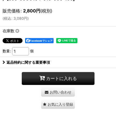
販売価格
:
2,800
円
(税別)
(
税込
:
3,080
円
)
在庫数 ◎
Facebookでシェア
数量
:
個
返品特約に関する重要事項
カートに入れる
お問い合わせ
お気に入り登録