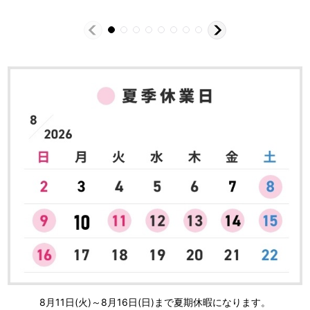
8月11日(火)～8月16日(日)まで夏期休暇になります。