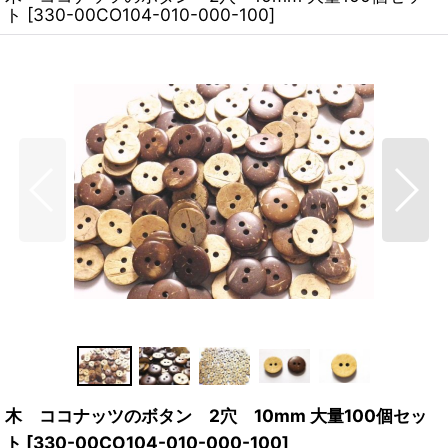
ト
[
330-00CO104-010-000-100
]
木 ココナッツのボタン 2穴 10mm 大量100個セッ
ト
[
330-00CO104-010-000-100
]