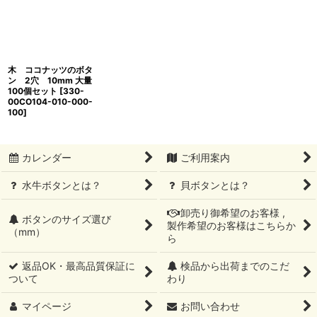
木 ココナッツのボタ
ン 2穴 10mm 大量
100個セット
[
330-
00CO104-010-000-
100
]
カレンダー
ご利用案内
水牛ボタンとは？
貝ボタンとは？
卸売り御希望のお客様 ,
ボタンのサイズ選び
製作希望のお客様はこちらか
（mm）
ら
返品OK・最高品質保証に
検品から出荷までのこだ
ついて
わり
マイページ
お問い合わせ