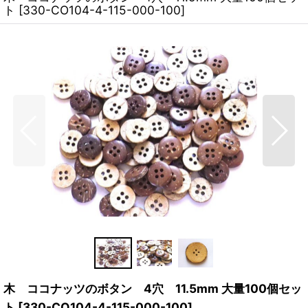
ト
[
330-CO104-4-115-000-100
]
木 ココナッツのボタン 4穴 11.5mm 大量100個セッ
ト
[
330-CO104-4-115-000-100
]