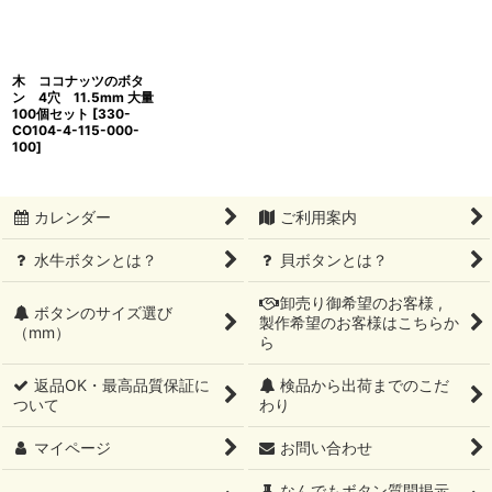
木 ココナッツのボタ
ン 4穴 11.5mm 大量
100個セット
[
330-
CO104-4-115-000-
100
]
カレンダー
ご利用案内
水牛ボタンとは？
貝ボタンとは？
卸売り御希望のお客様 ,
ボタンのサイズ選び
製作希望のお客様はこちらか
（mm）
ら
返品OK・最高品質保証に
検品から出荷までのこだ
ついて
わり
マイページ
お問い合わせ
なんでもボタン質問掲示