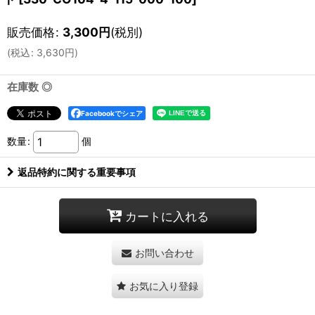
販売価格
:
3,300
円
(税別)
(
税込
:
3,630
円
)
在庫数 ◎
Facebookでシェア
数量
:
個
返品特約に関する重要事項
カートに入れる
お問い合わせ
お気に入り登録