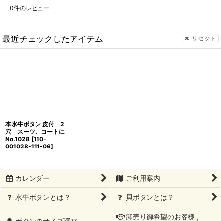
0
件のレビュー
最近チェックしたアイテム
リセット
本水牛ボタン 皮付 2
穴 スーツ、コートに
No.1028
[
110-
001028-111-06
]
カレンダー
ご利用案内
水牛ボタンとは？
貝ボタンとは？
卸売り御希望のお客様 ,
ボタンのサイズ選び