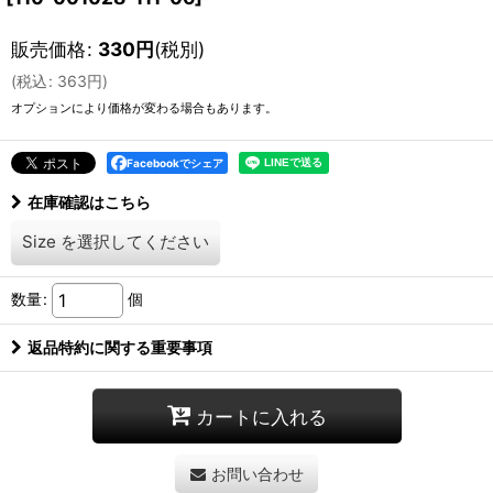
販売価格
:
330
円
(税別)
(
税込
:
363
円
)
オプションにより価格が変わる場合もあります。
Facebookでシェア
在庫確認はこちら
Size
を選択してください
数量
:
個
返品特約に関する重要事項
カートに入れる
お問い合わせ