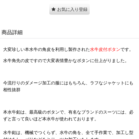
お気に入り登録
商品詳細
大変珍しい本水牛の角皮を利用し製作された
水牛皮付ボタン
です。
水牛角先の皮ですので大変表情豊かなボタンに仕上がりました。
今流行りのダメージ加工の服にはもちろん、ラフなジャケットにも
相性抜群
本水牛釦は、最高級のボタンで、有名なブランドのスーツには、必
ずと言って良いほど本水牛が使われております。
水牛釦は、機械でつくらず、水牛の角を、全て手作業で、加工し型