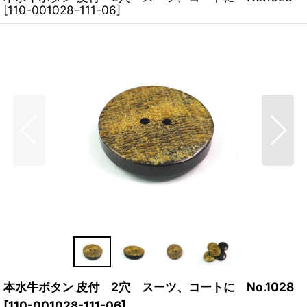
[
110-001028-111-06
]
本水牛ボタン 皮付 2穴 スーツ、コートに No.1028
[
110-001028-111-06
]