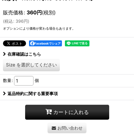
販売価格
:
360
円
(税別)
(
税込
:
396
円
)
オプションにより価格が変わる場合もあります。
Facebookでシェア
在庫確認はこちら
Size
を選択してください
数量
:
個
返品特約に関する重要事項
カートに入れる
お問い合わせ