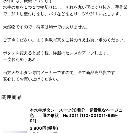
水牛釦は、機械でつくらず、
水牛の角を１つ１つ輪切りにし、それを丸い形にくり抜き、手作業
で、加工し型付けをし、バリなどをとり、ツヤ加工いたします。
天然物ですので、柄等は均一ではありません。
ご了承ください。よく掲載写真をご覧のうえお買い求めください。
ボタンを変えると驚く程、洋服のセンスがアップします。
一度おためしあれ。
当方天然ボタン専門メーカーですので、全て新品高品質です。
安心してお買い上げください。
関連商品
本水牛ボタン スーツ(1)着分 超貴重なベージュ
色 皿の形状 No.1011
[
110-001011-999-
01
]
3,800
円
(税別)