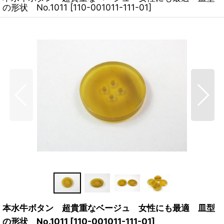
の形状 No.1011
[
110-001011-111-01
]
本水牛ボタン 超貴重なベージュ 女性にも最適 皿型
の形状 No.1011
[
110-001011-111-01
]