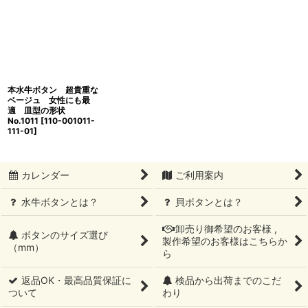
本水牛ボタン 超貴重な
ベージュ 女性にも最
適 皿型の形状
No.1011
[
110-001011-
111-01
]
カレンダー
ご利用案内
水牛ボタンとは？
貝ボタンとは？
卸売り御希望のお客様 ,
ボタンのサイズ選び
製作希望のお客様はこちらか
（mm）
ら
返品OK・最高品質保証に
検品から出荷までのこだ
ついて
わり