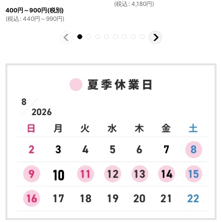
(
税込
:
4,180
円
)
400
円
～900
円
(税別)
(
税込
:
440
円
～990
円
)