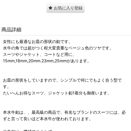
お気に入り登録
商品詳細
女性にも最適なお皿の形状の釦です。
水牛の角では超がつく程大変貴重なベージュ色のツヤです。
スーツやジャケット、コートなど用に、
15mm,18mm,20mm.23mm,25mmがあります。
お皿の形状をしていますので、シンプルで何にでもよく合う型で
す。
たいへんお得なスーツ、ジャケット釦1着分も御座います。
本水牛釦は、、最高級の商品で、有名なブランドのスーツには、必
ずと言って良いほど本水牛が使われております。