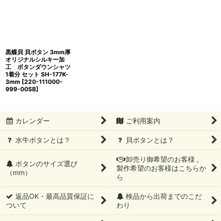
黒蝶貝 貝ボタン 3mm厚
オリジナルシルキー加
工 ボタンダウンシャツ
1着分 セット SH-177K-
3mm
[
220-111000-
999-00SB
]
カレンダー
ご利用案内
水牛ボタンとは？
貝ボタンとは？
卸売り御希望のお客様 ,
ボタンのサイズ選び
製作希望のお客様はこちらか
（mm）
ら
返品OK・最高品質保証に
検品から出荷までのこだ
ついて
わり