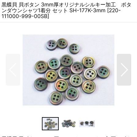
黒蝶貝 貝ボタン 3mm厚オリジナルシルキー加工 ボタ
ンダウンシャツ1着分 セット SH-177K-3mm
[
220-
111000-999-00SB
]