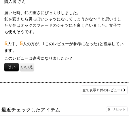
購入者
さん
届いた時、釦の重さにびっくりしました。
釦を変えたら男っぽいシャツになってしまうかな〜？と思いまし
たが冬はオックスフォードのシャツにも良く合いました。女子で
も使えそうです。
5
5
人中、
人の方が、｢このレビューが参考になった｣と投票してい
ます。
このレビューは参考になりましたか？
はい
いいえ
全て表示
(1件のレビュー)
最近チェックしたアイテム
リセット