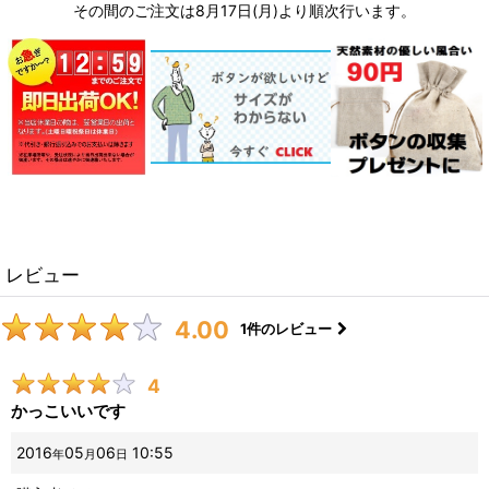
その間のご注文は8月17日(月)より順次行います。
レビュー
4.00
1
件のレビュー
4
かっこいいです
2016
05
06
10:55
年
月
日