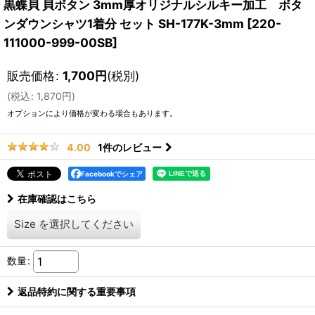
黒蝶貝 貝ボタン 3mm厚オリジナルシルキー加工 ボタ
ンダウンシャツ1着分 セット SH-177K-3mm
[
220-
111000-999-00SB
]
販売価格
:
1,700
円
(税別)
(
税込
:
1,870
円
)
オプションにより価格が変わる場合もあります。
1
件のレビュー
4.00
Facebookでシェア
在庫確認はこちら
Size
を選択してください
数量
:
返品特約に関する重要事項