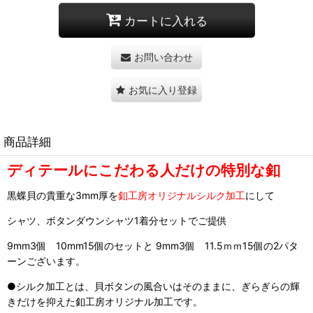
カートに入れる
お問い合わせ
お気に入り登録
商品詳細
ディテールにこだわる人だけの特別な釦
黒蝶貝の貴重な3mm厚を
釦工房オリジナルシルク加工
にして
シャツ、ボタンダウンシャツ1着分セットでご提供
9mm3個 10mm15個のセットと 9mm3個 11.5ｍｍ15個の2パタ
ーンございます。
●シルク加工とは、貝ボタンの風合いはそのままに、ぎらぎらの輝
きだけを抑えた釦工房オリジナル加工です。