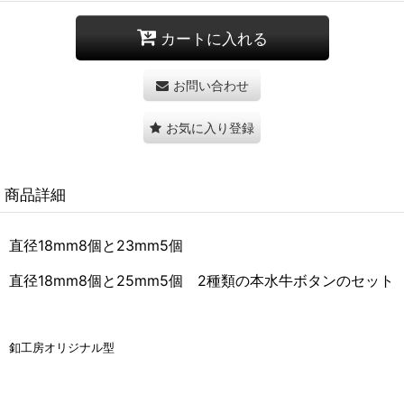
カートに入れる
お問い合わせ
お気に入り登録
商品詳細
直径18mm8個と23mm5個
直径18mm8個と25mm5個
2種類の本水牛ボタンのセット
釦工房オリジナル型