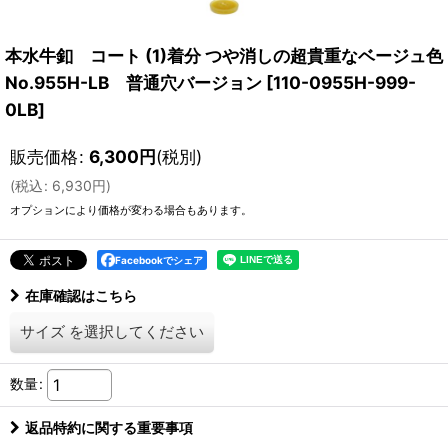
本水牛釦 コート (1)着分 つや消しの超貴重なベージュ色
No.955H-LB 普通穴バージョン
[
110-0955H-999-
0LB
]
販売価格
:
6,300
円
(税別)
(
税込
:
6,930
円
)
オプションにより価格が変わる場合もあります。
Facebookでシェア
在庫確認はこちら
サイズ
を選択してください
数量
:
返品特約に関する重要事項