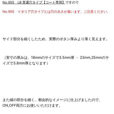
No.955 LB 普通穴タイプ【コート専用】
ですので
No.955 イタリア穴タイプとは穴の太さが違います、ご注意ください。
サイド部分を細くしたため、実際のボタン厚みより薄く見えます。
（実寸の厚みは、18mmのサイズで3.5mm厚 ・ 23mm,25mmのサ
イズで3.8mm厚となります）
また縁の部分を細く、都会的なイメージに仕上げましたので、
ON,OFF両方にお使いいただけます。