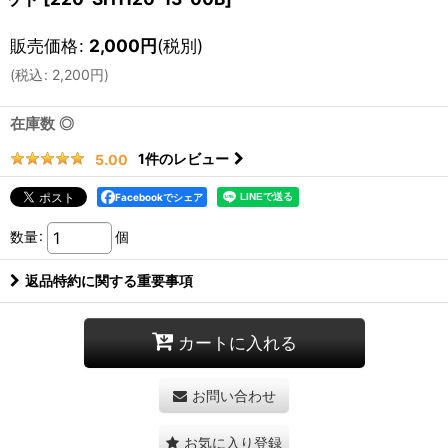
販売価格
:
2,000
円
(税別)
(
税込
:
2,200
円
)
在庫数 ◎
1
件のレビュー
5.00
Facebookでシェア
数量
:
個
返品特約に関する重要事項
カートに入れる
お問い合わせ
お気に入り登録