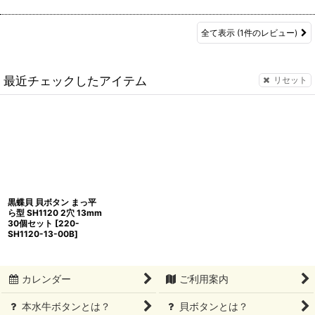
全て表示
(1件のレビュー)
最近チェックしたアイテム
リセット
黒蝶貝 貝ボタン まっ平
ら型 SH1120 2穴 13mm
30個セット
[
220-
SH1120-13-00B
]
カレンダー
ご利用案内
本水牛ボタンとは？
貝ボタンとは？