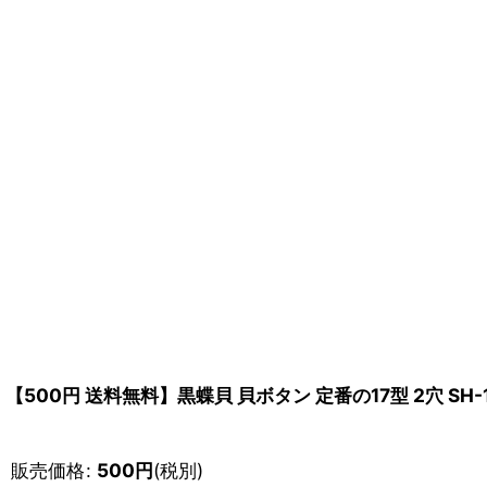
【500円 送料無料】黒蝶貝 貝ボタン 定番の17型 2穴 SH-1
販売価格
:
500
円
(税別)