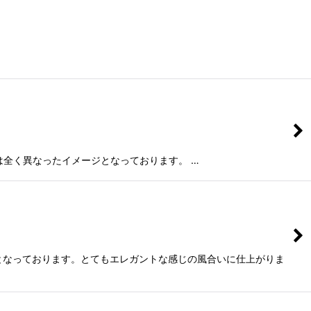
タイプとは全く異なったイメージとなっております。 …
ジとなっております。とてもエレガントな感じの風合いに仕上がりま