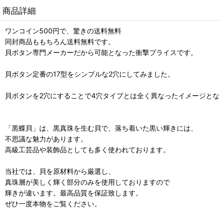
商品詳細
ワンコイン500円で、驚きの送料無料
同封商品ももちろん送料無料です。
貝ボタン専門メーカーだから可能となった衝撃プライスです。
貝ボタン定番の17型をシンプルな2穴にしてみました。
貝ボタンを2穴にすることで4穴タイプとは全く異なったイメージと
「黒蝶貝」は、黒真珠を生む貝で、落ち着いた黒い輝きには、
不思議な魅力があります。
高級工芸品や装飾品としても多く使われております。
当社では、貝を原材料から厳選し、
真珠層が美しく輝く部分のみを使用しておりますので
輝きが違います。最高品質を保証致します。
ぜひ一度本物をご覧ください。