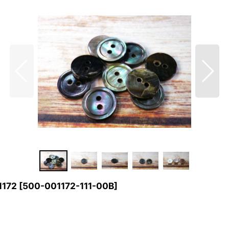
172
[
500-001172-111-00B
]