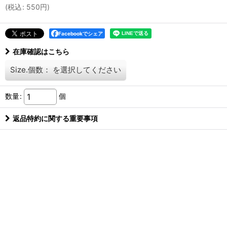
(
税込
:
550
円
)
Facebookでシェア
在庫確認はこちら
Size.個数：
を選択してください
数量
:
個
返品特約に関する重要事項