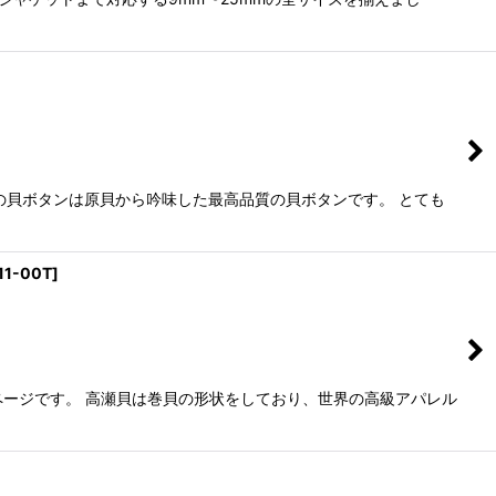
の貝ボタンは原貝から吟味した最高品質の貝ボタンです。 とても
11-00T
]
販売ページです。 高瀬貝は巻貝の形状をしており、世界の高級アパレル