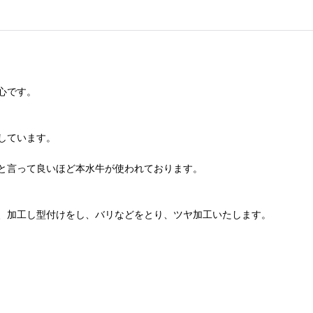
心です。
しています。
と言って良いほど本水牛が使われております。
、加工し型付けをし、バリなどをとり、ツヤ加工いたします。