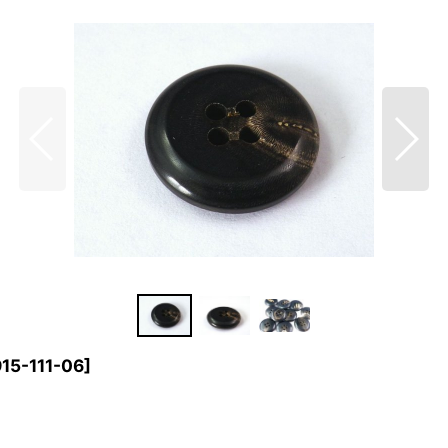
15-111-06
]