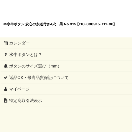
本水牛ボタン 安心の糸道付き4穴 黒 No.915
[
110-000915-111-06
]
カレンダー
水牛ボタンとは？
ボタンのサイズ選び（mm）
返品OK・最高品質保証について
マイページ
特定商取引法表示