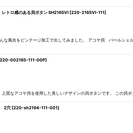
レトロ感のある貝ボタン SH2165VI
[
220-2165VI-111
]
そんな風合をビンテージ加工で出してみました。 アコヤ貝 パールシェ
220-002165-111-00P
]
65は、上質なアコヤ貝を使用した美しいデザインの貝ボタンです。 この
 2穴
[
220-sh2194-111-001
]