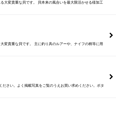
言われる大変貴重な貝です。 貝本来の風合いを最大限活かせる様加工
われる大変貴重な貝です。 主に釣り具のルアーや、ナイフの柄等に用
ください。よく掲載写真をご覧のうえお買い求めください。ボタ