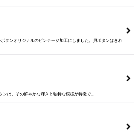
ルボタンオリジナルのビンテージ加工にしました。貝ボタンはきれ
貝ボタンは、その鮮やかな輝きと独特な模様が特徴で…