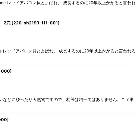
alone レッドアバロン貝とよばれ、 成長するのに20年以上かかると
 2穴
[
220-sh2193-111-001
]
lone レッドアバロン貝とよばれ、 成長するのに20年以上かかると言
-000
]
バンなどにぴったり天然物ですので、柄等は均一ではありません。ご了承
000
]