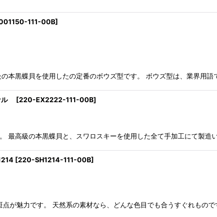
001150-111-00B
]
 ボタンです。 最高級の本黒蝶貝を使用したの定番のボウズ型です。 ボウズ型は、
ジナル
[
220-EX2222-111-00B
]
hell ボタンです。 最高級の本黒蝶貝と、スワロスキーを使用した全て手加工に
214
[
220-SH1214-111-00B
]
斑点が魅力です。 天然系の素材なら、どんな色目でも合うすぐれもので