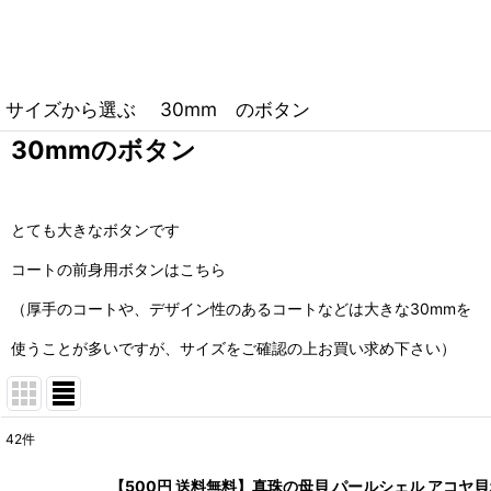
サイズから選ぶ 30mm のボタン
30mmのボタン
とても大きなボタンです
コートの前身用ボタンはこちら
（厚手のコートや、デザイン性のあるコートなどは大きな30mmを
使うことが多いですが、サイズをご確認の上お買い求め下さい）
42
件
表示数
:
【500円 送料無料】真珠の母貝 パールシェル アコヤ