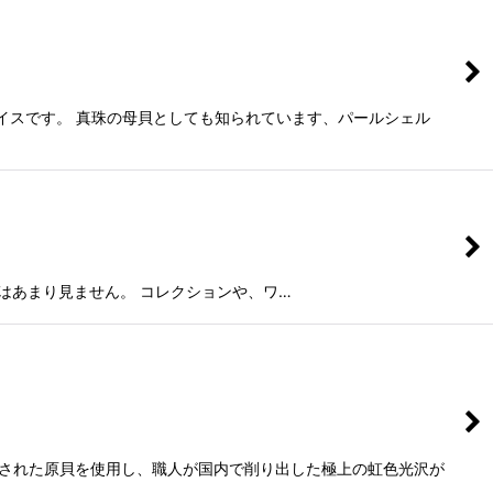
イスです。 真珠の母貝としても知られています、パールシェル
で大きいのはあまり見ません。 コレクションや、ワ…
厳選された原貝を使用し、職人が国内で削り出した極上の虹色光沢が