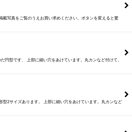
掲載写真をご覧のうえお買い求めください。ボタンを変えると驚
mのだ円型です、 上部に細い穴をあけています。丸カンなど付けて、
長方形型2サイズあります。 上部に細い穴をあけています。丸カンなど