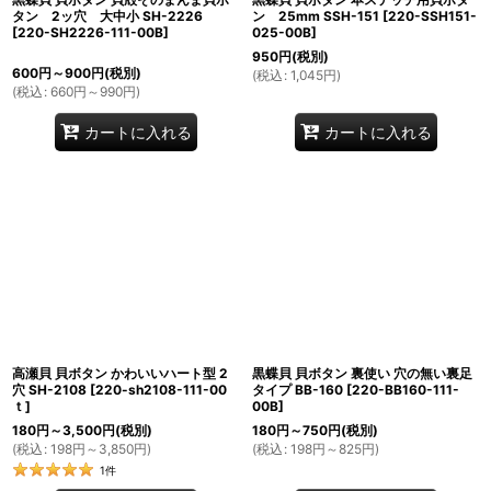
タン 2ッ穴 大中小 SH-2226
ン 25mm SSH-151
[
220-SSH151-
[
220-SH2226-111-00B
]
025-00B
]
950
円
(税別)
600
円
～900
円
(税別)
(
税込
:
1,045
円
)
(
税込
:
660
円
～990
円
)
カートに入れる
カートに入れる
高瀬貝 貝ボタン かわいいハート型 2
黒蝶貝 貝ボタン 裏使い 穴の無い裏足
穴 SH-2108
[
220-sh2108-111-00
タイプ BB-160
[
220-BB160-111-
ｔ
]
00B
]
180
円
～3,500
円
(税別)
180
円
～750
円
(税別)
(
税込
:
198
円
～3,850
円
)
(
税込
:
198
円
～825
円
)
1
件