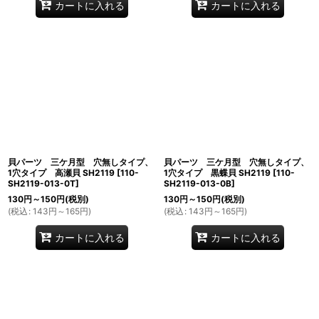
カートに入れる
カートに入れる
貝パーツ 三ケ月型 穴無しタイプ、
貝パーツ 三ケ月型 穴無しタイプ、
1穴タイプ 高瀬貝 SH2119
[
110-
1穴タイプ 黒蝶貝 SH2119
[
110-
SH2119-013-0T
]
SH2119-013-0B
]
130
円
～150
円
(税別)
130
円
～150
円
(税別)
(
税込
:
143
円
～165
円
)
(
税込
:
143
円
～165
円
)
カートに入れる
カートに入れる