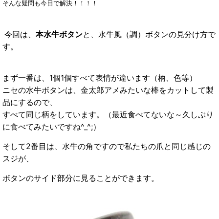
そんな疑問も今日で解決！！！！
今回は、
本水牛ボタン
と、水牛風（調）ボタンの見分け方で
す。
まず一番は、1個1個すべて表情が違います（柄、色等）
ニセの水牛ボタンは、金太郎アメみたいな棒をカットして製
品にするので、
すべて同じ柄をしています。（最近食べてないな～久しぶり
に食べてみたいですね^_^;）
そして2番目は、水牛の角ですので私たちの爪と同じ感じの
スジが、
ボタンのサイド部分に見ることができます。