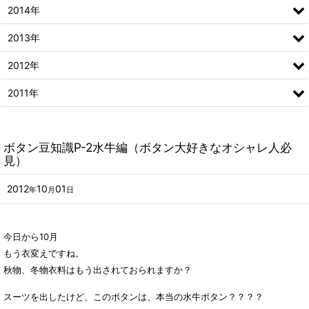
2014年
2013年
2012年
2011年
ボタン豆知識P-2水牛編（ボタン大好きなオシャレ人必
見）
2012
10
01
年
月
日
今日から10月
もう衣変えですね。
秋物、冬物衣料はもう出されておられますか？
スーツを出したけど、このボタンは、本当の水牛ボタン？？？？