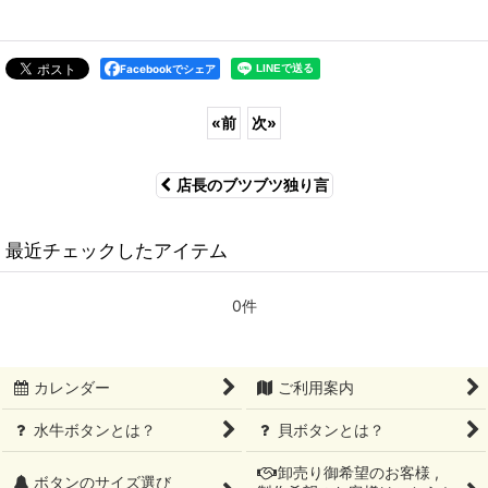
Facebookでシェア
«
前
次
»
店長のブツブツ独り言
最近チェックしたアイテム
0件
カレンダー
ご利用案内
水牛ボタンとは？
貝ボタンとは？
卸売り御希望のお客様 ,
ボタンのサイズ選び