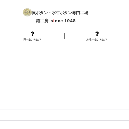
貝ボタン・水牛ボタン専門工場
釦工房
s
i
nce 1948
貝ボタンとは？
水牛ボタンとは？