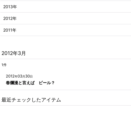
2013年
2012年
2011年
2012年3月
1
件
2012
03
30
年
月
日
春爛漫と言えば ビール？
最近チェックしたアイテム