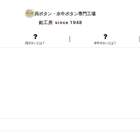
貝ボタン・水牛ボタン専門工場
釦工房
s
i
nce 1948
貝ボタンとは？
水牛ボタンとは？