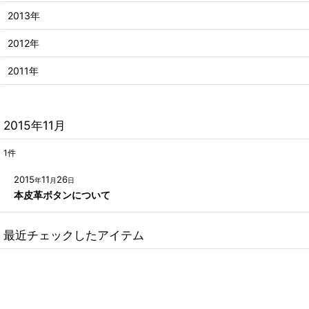
2013年
2012年
2011年
2015年11月
1
件
2015
11
26
年
月
日
本皮革ボタンについて
最近チェックしたアイテム