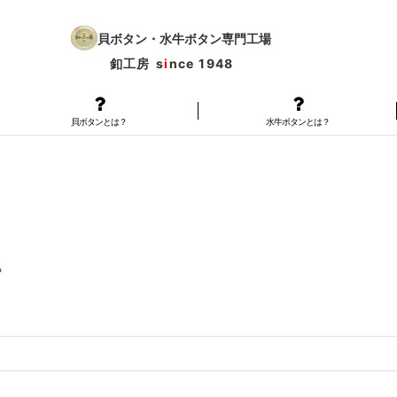
貝ボタン・水牛ボタン専門工場
釦工房
s
i
nce 1948
貝ボタンとは？
水牛ボタンとは？
る