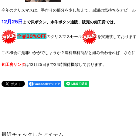
今年のクリスマスは、手作りの部分を少し加えて、感謝の気持ちをアピール
12月25日
まで貝ボタン、水牛ボタン通販、販売の釦工房では、
全品20%OFF
のクリスマスセール
を実施致しておりま
この機会に是非いかがでしょうか？送料無料商品と組み合わせれば、さらに
は12月25日まで24時間待機致しております。
釦工房サンタ
Facebookでシェア
最近チェックしたアイテム