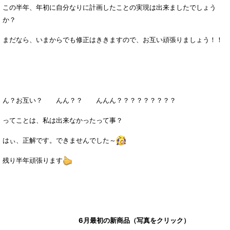
この半年、年初に自分なりに計画したことの実現は出来ましたでしょう
か？
まだなら、いまからでも修正はききますので、お互い頑張りましょう！！
ん？お互い？ んん？？ んんん？？？？？？？？？
ってことは、私は出来なかったって事？
はぃ、正解です。できませんでした～
残り半年頑張ります
6月最初の新商品（写真をクリック）