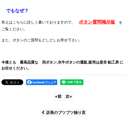
でもなぜ？
ボタン質問掲示板
答えはこちらに詳しく書いておりますので、
を
ご覧ください。
また、ボタンのご質問もどしどしお寄せ下さい。
今後とも 最高品質な 貝ボタン,水牛ボタンの通販,販売は是非 釦工房 に
お任せください。
Facebookでシェア
«
前
次
»
店長のブツブツ独り言