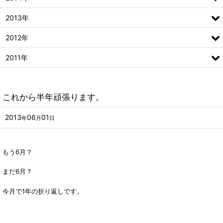
2013年
2012年
2011年
これから半年頑張ります。
2013
06
01
年
月
日
もう6月？
まだ6月？
今月で1年の折り返しです。